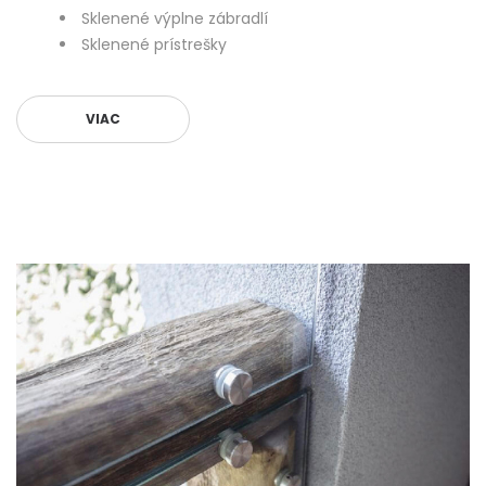
Sklenené výplne zábradlí
Sklenené prístrešky
VIAC