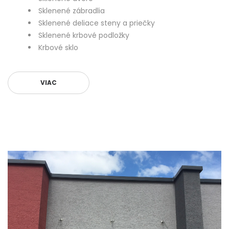
Sklenené zábradlia
Sklenené deliace steny a priečky
Sklenené krbové podložky
Krbové sklo
VIAC