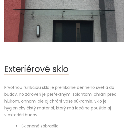
Exteriérové sklo
Prvotnou funkciou skla je prenikanie denného svetla do
budov, no zároveň je perfektným izolantom, chráni pred
hlukom, ohňom, ale aj chráni Vaše súkromie. Sklo je
hygienicky čistý materiál, ktorý má ideálne použitie aj
v exteriéri budov.
Sklenené zábradlia