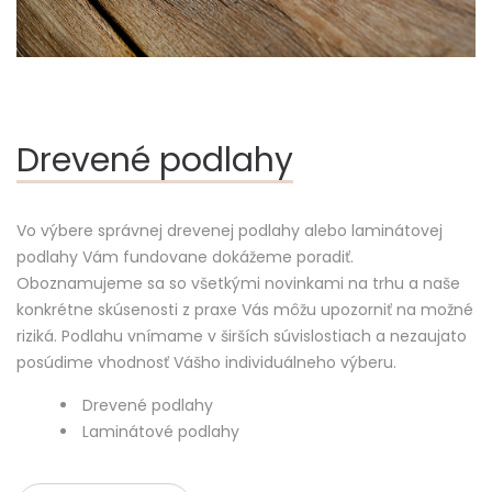
Drevené podlahy
Vo výbere správnej
drevenej podlahy
alebo
laminátovej
podlahy
Vám fundovane dokážeme poradiť.
Oboznamujeme sa so všetkými novinkami na trhu a naše
konkrétne skúsenosti z praxe Vás môžu upozorniť na možné
riziká. Podlahu vnímame v širších súvislostiach a nezaujato
posúdime vhodnosť Vášho individuálneho výberu.
Drevené podlahy
Laminátové podlahy