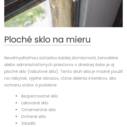
Ploché sklo na mieru
Neodmysliteľnou súčasťou každej domácnosti, kancelárie
alebo administratívnych priestorov v dnešnej dobe je aj
ploché sklo (tabuľové sklo). Tento druh skla je možné použiť
na nábytok, výplne obrazov, rôzne delenia interiérov, ako
ochranu stolov a podobne.
Bezpečnostné sklo
Lakované sklo
Ornamentné sklo
Drôtené sklo
Zrkadlá