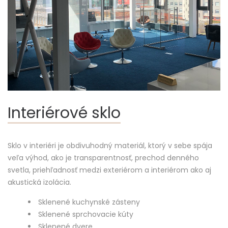
Interiérové sklo
Sklo v interiéri je obdivuhodný materiál, ktorý v sebe spája
veľa výhod, ako je transparentnosť, prechod denného
svetla, priehľadnosť medzi exteriérom a interiérom ako aj
akustická izolácia.
Sklenené kuchynské zásteny
Sklenené sprchovacie kúty
Sklenené dvere