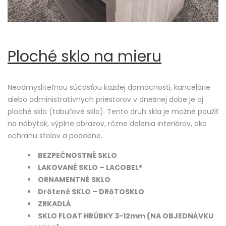
Ploché sklo na mieru
Neodmysliteľnou súčasťou každej domácnosti, kancelárie
alebo administratívnych priestorov v dnešnej dobe je aj
ploché sklo (tabuľové sklo). Tento druh skla je možné použiť
na nábytok, výplne obrazov, rôzne delenia interiérov, ako
ochranu stolov a podobne.
BEZPEČNOSTNÉ SKLO
LAKOVANÉ SKLO – LACOBEL®
ORNAMENTNÉ SKLO
Drôtené SKLO – DRôTOSKLO
ZRKADLÁ
SKLO FLOAT HRÚBKY 3-12mm (NA OBJEDNÁVKU